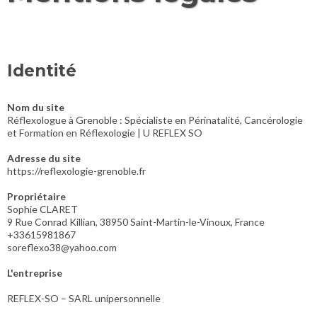
Identité
Nom du site
Réflexologue à Grenoble : Spécialiste en Périnatalité, Cancérologie
et Formation en Réflexologie | U REFLEX SO
Adresse du site
https://reflexologie-grenoble.fr
Propriétaire
Sophie CLARET
9 Rue Conrad Killian, 38950 Saint-Martin-le-Vinoux, France
+33615981867
soreflexo38@yahoo.com
L'entreprise
REFLEX-SO – SARL unipersonnelle