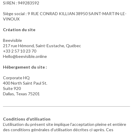
SIREN : 949283592
Siège social : 9 RUE CONRAD KILLIAN 38950 SAINT-MARTIN-LE-
VINOUX
Création du site
Beevisible
217 rue Hémond, Saint-Eustache, Québec
+33 2 57 10 23 70
Hello@beevisible.online
Hébergement du site :
Corporate HQ
400 North Saint Paul St.
Suite 920
Dallas, Texas 75201
Conditions d’utilisation
L’utilisation du présent site implique l’acceptation pleine et entière
des conditions générales d’utilisation décrites ci-après. Ces