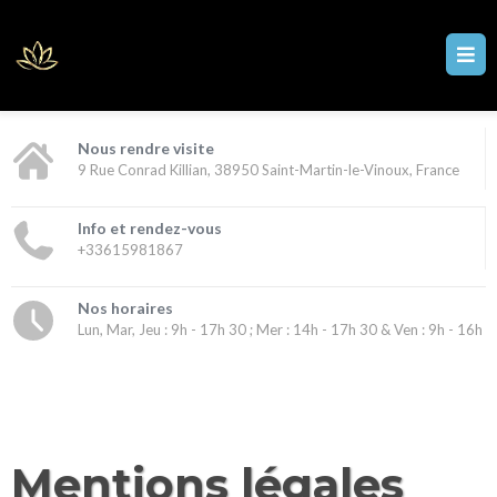
Nous rendre visite
9 Rue Conrad Killian, 38950 Saint-Martin-le-Vinoux, France
Info et rendez-vous
+33615981867
Nos horaires
Lun, Mar, Jeu : 9h - 17h 30 ; Mer : 14h - 17h 30 & Ven : 9h - 16h
Mentions légales